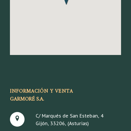
INFORMACIÓN Y VENTA
GARMORÉ S.A.
C/ Marqués de San Esteban, 4
Gijón, 33206, (Asturias)